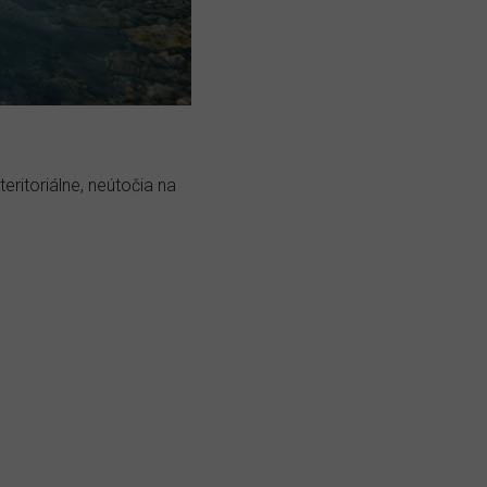
teritoriálne, neútočia na