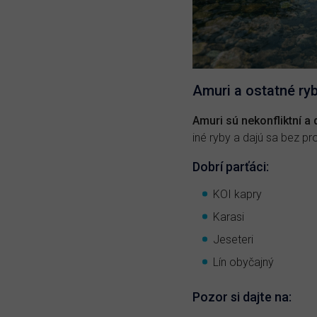
Amuri a ostatné ry
Amuri sú nekonfliktní a
iné ryby a dajú sa bez 
Dobrí parťáci:
KOI kapry
Karasi
Jeseteri
Lín obyčajný
Pozor si dajte na: