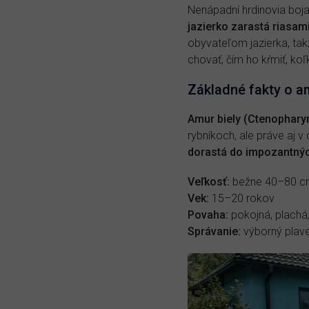
Nenápadní hrdinovia boja 
jazierko zarastá riasami
obyvateľom jazierka, tak
chovať, čím ho kŕmiť, koľ
Základné fakty o 
Amur biely (Ctenophary
rybníkoch, ale práve aj 
dorastá do impozantnýc
Veľkosť:
bežne 40–80 cm
Vek:
15–20 rokov
Povaha:
pokojná, plachá
Správanie:
výborný plavec