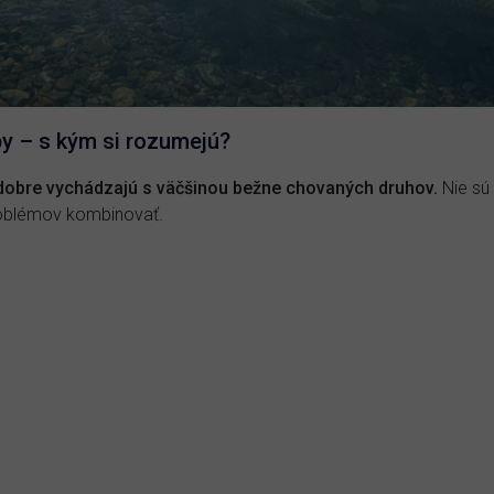
by – s kým si rozumejú?
 dobre vychádzajú s väčšinou bežne chovaných druhov.
Nie sú 
problémov kombinovať.