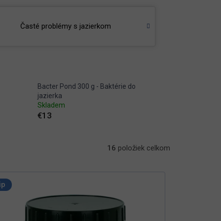
Časté problémy s jazierkom
Bacter Pond 300 g - Baktérie do
jazierka
Skladem
€13
16
položiek celkom
ip