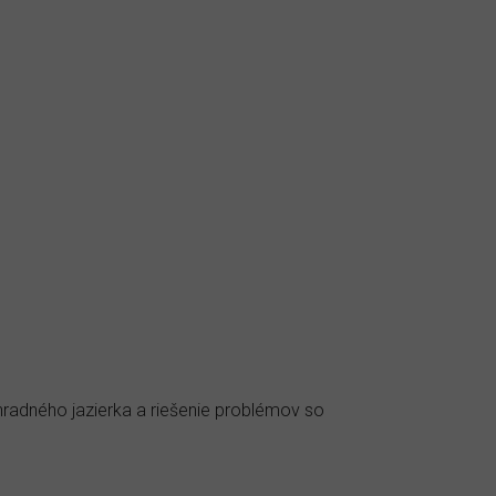
áhradného jazierka a riešenie problémov so